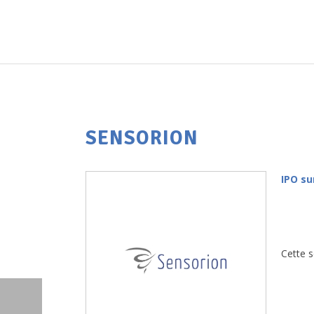
SENSORION
IPO su
Cette s