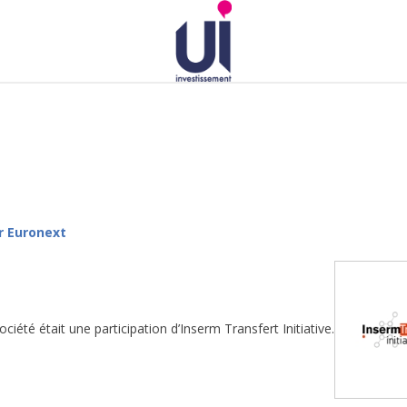
r Euronext
ociété était une participation d’Inserm Transfert Initiative.