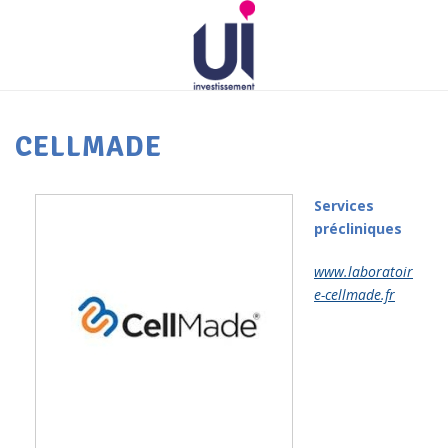
CELLMADE
Services
précliniques
www.laboratoir
e-cellmade.fr