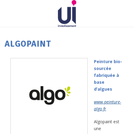
ALGOPAINT
Peinture bio-
sourcée
fabriquée à
base
d’algues
www.peinture-
algo.fr
Algopaint est
une