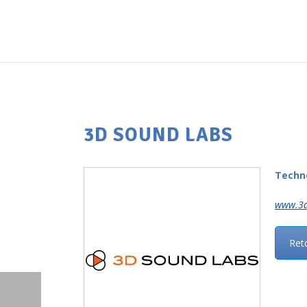
3D SOUND LABS
Techno
www.3d
Reto