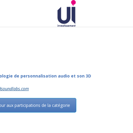
logie de personnalisation audio et son 3D
soundlabs.com
ur aux participations de la catégorie