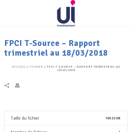
FPCI T-Source – Rapport
trimestriel au 18/03/2018
ACCUEIL
/
FICHIER
/ FPCI T-SOURCE – RAPPORT TRIMESTRIEL AU
18/03/2018
Taille du fichier
100.32 KB