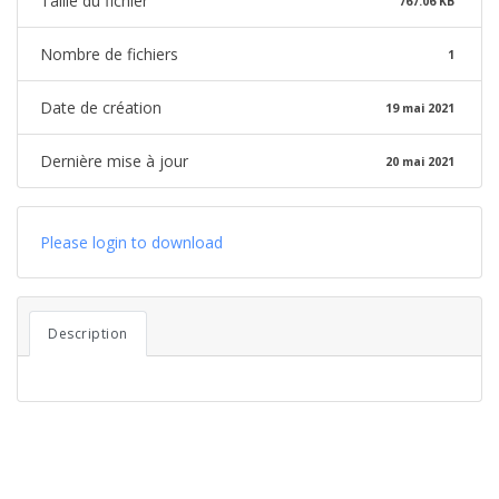
Taille du fichier
767.06 KB
Nombre de fichiers
1
Date de création
19 mai 2021
Dernière mise à jour
20 mai 2021
Please login to download
Description