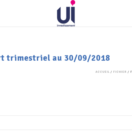
rt trimestriel au 30/09/2018
ACCUEIL
/
FICHIER
/ 