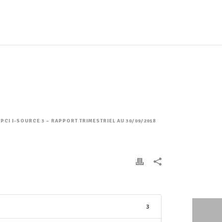
FPCI I-SOURCE 3 – RAPPORT TRIMESTRIEL AU 30/09/2018
3