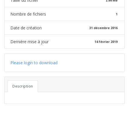
Taille du fichier
2.86 MB
Nombre de fichiers
1
Date de création
31 décembre 2016
Dernière mise à jour
14 février 2019
Please login to download
Description